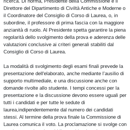
ricerca. Di norma, Presidente della Commissione è il
Direttore del Dipartimento di Civiltà Antiche e Moderne o
il Coordinatore del Consiglio di Corso di Laurea, o, in
subordine, il professore di prima fascia con la maggiore
anzianità di ruolo. Al Presidente spetta garantire la piena
regolarità dello svolgimento della prova e aderenza delle
valutazioni conclusive ai criteri generali stabiliti dal
Consiglio di Corso di Laurea.
La modalità di svolgimento degli esami finali prevede la
presentazione dell'elaborato, anche mediante l’ausilio di
supporto multimediale, e una discussione anche con
domande rivolte allo studente. I tempi concessi per la
presentazione e la discussione devono essere uguali per
tutti i candidati e per tutte le sedute di
laurea,indipendentemente dal numero dei candidati
stessi. Al termine della prova finale la Commissione di
Laurea comunica il voto. La proclamazione si svolge con