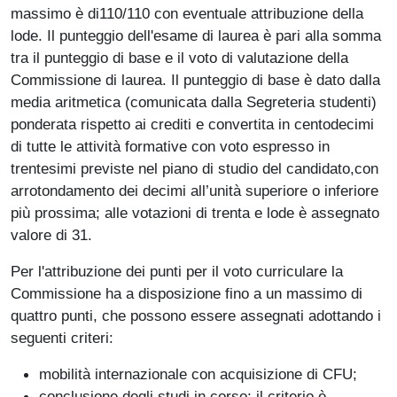
massimo è di110/110 con eventuale attribuzione della
lode. Il punteggio dell'esame di laurea è pari alla somma
tra il punteggio di base e il voto di valutazione della
Commissione di laurea. Il punteggio di base è dato dalla
media aritmetica (comunicata dalla Segreteria studenti)
ponderata rispetto ai crediti e convertita in centodecimi
di tutte le attività formative con voto espresso in
trentesimi previste nel piano di studio del candidato,con
arrotondamento dei decimi all’unità superiore o inferiore
più prossima; alle votazioni di trenta e lode è assegnato
valore di 31.
Per l'attribuzione dei punti per il voto curriculare la
Commissione ha a disposizione fino a un massimo di
quattro punti, che possono essere assegnati adottando i
seguenti criteri:
mobilità internazionale con acquisizione di CFU;
conclusione degli studi in corso; il criterio è